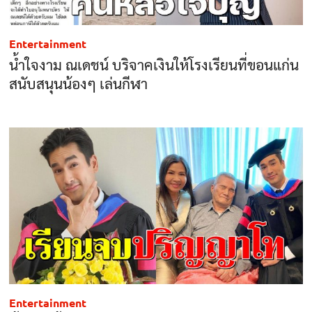
Entertainment
น้ำใจงาม ณเดชน์ บริจาคเงินให้โรงเรียนที่ขอนแก่น
สนับสนุนน้องๆ เล่นกีฬา
Entertainment