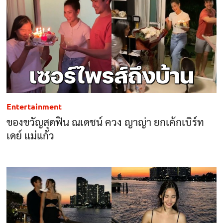
Entertainment
ของขวัญสุดฟิน ณเดชน์ ควง ญาญ่า ยกเค้กเบิร์ท
เดย์ แม่แก้ว