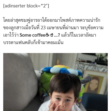
[adinserter block=”2″]
โดยล่าสุดชมพู่อารยาได้ออกมาโพสต์ภาพความน่ารัก
ของลูกสาวเมื่อวันที่ 23 เมษายนที่ผ่านมา ระบุข้อความ
เอาไว้ว่า
Some coffee☕️🥤…?
แล้วก็ในเวลาถัดมา
บรรดาแฟนคลับก็เข้ามาคอมเม้น